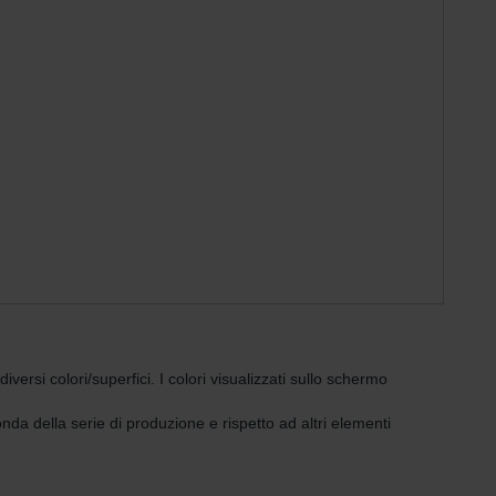
rsi colori/superfici. I colori visualizzati sullo schermo
nda della serie di produzione e rispetto ad altri elementi