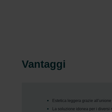
Vantaggi
Estetica leggera grazie all'unione 
La soluzione idonea per i diversi