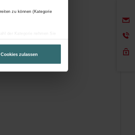
reiten zu können (Kategorie
wahl der Kategorie nehmen Sie
ir Ihren Besuchsverlauf auf
geschneiderte Informationen
Cookies zulassen
ch über einen Link in der