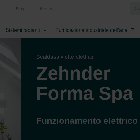
Blog
Media
Sistemi radianti
Purificazione industriale dell'aria
Scaldasalviette elettrici
Zehnder
Forma Spa
Funzionamento elettrico