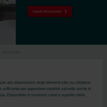
chiedi informazioni
Download
zie alla disposizione degli elementi tubo su collettore.
o sufficiente per appendere morbide salviette anche di
a. Disponibile in numerosi colori e superfici della