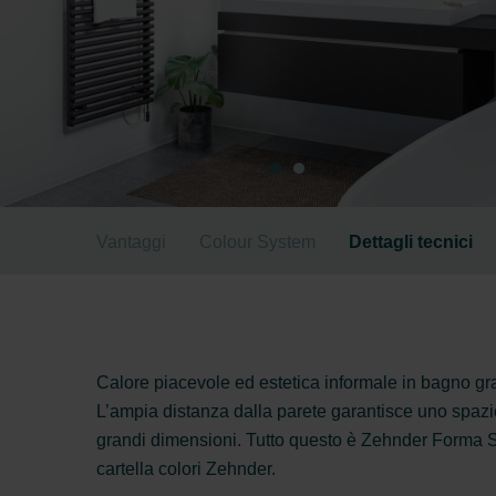
Vantaggi
Colour System
Dettagli tecnici
Calore piacevole ed estetica informale in bagno gra
L’ampia distanza dalla parete garantisce uno spazi
grandi dimensioni. Tutto questo è Zehnder Forma Sp
cartella colori Zehnder.