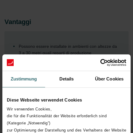
Vantaggi
Possono essere installate in ambienti con altezze da
3 a 30 metri quali reparti di produzione
Zustimmung
Details
Über Cookies
Diese Webseite verwendet Cookies
Wir verwenden Cookies,
Download
die für die Funktionalität der Website erforderlich sind
(Kategorie „Notwendig“)
loading...
zur Optimierung der Darstellung und des Verhaltens der Website