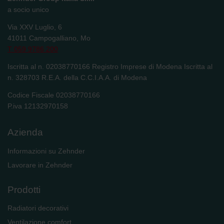
a socio unico
Via XXV Luglio, 6
41011 Campogalliano, Mo
T 059 9786 200
Iscritta al n. 02038770166 Registro Imprese di Modena Iscritta al
n. 328703 R.E.A. della C.C.I.A.A. di Modena
Codice Fiscale 02038770166
P.iva 12132970158
Azienda
Informazioni su Zehnder
Lavorare in Zehnder
Prodotti
Radiatori decorativi
Ventilazione comfort