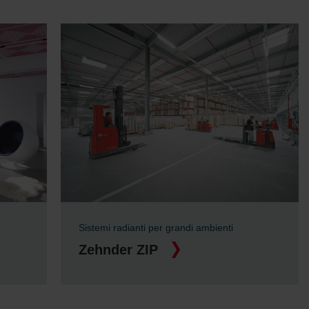
Zehnder Polska Sp. z o.o.: Oświadczenie o ochronie
danych Zehnder
Zehnder Group UK Limited: Privacy Policy
Sistemi radianti per grandi ambienti
Zehnder ZIP