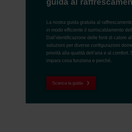
guida al raffrescame
La nostra guida gratuita al raffrescament
in modo efficiente il surriscaldamento del
Dall'identificazione delle fonti di calore a
soluzioni per diverse configurazioni do
priorità alla qualità dell'aria e al comfort
impara cosa funziona e perché.
Scarica la guida