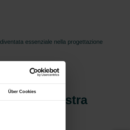
diventata essenziale nella progettazione
Über Cookies
to della vostra