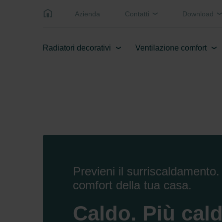
Azienda
Contatti
Download
Radiatori decorativi
Ventilazione comfort
Previeni il surriscaldamento. 
comfort della tua casa.
Caldo. Più cald