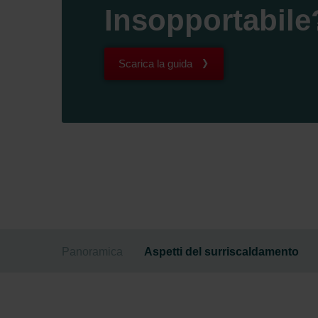
Insopportabile
Scarica la guida
Panoramica
Aspetti del surriscaldamento