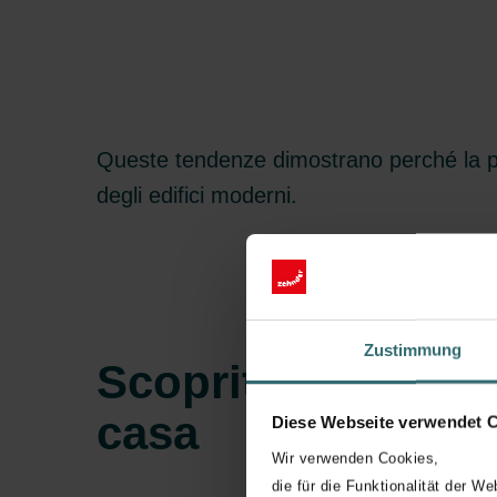
Queste tendenze dimostrano perché la pre
degli edifici moderni.
Zustimmung
Scoprite ogni asp
casa
Diese Webseite verwendet 
Wir verwenden Cookies,
die für die Funktionalität der We