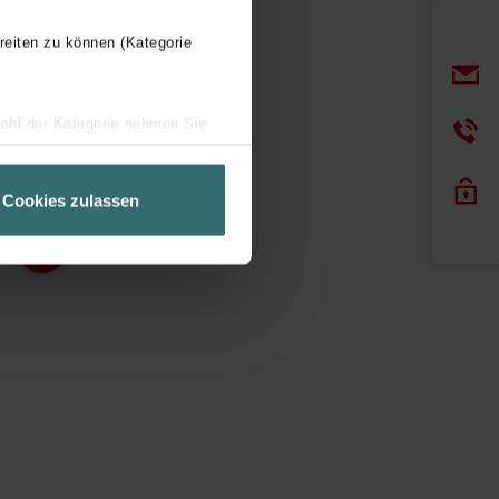
reiten zu können (Kategorie
wahl der Kategorie nehmen Sie
ir Ihren Besuchsverlauf auf
geschneiderte Informationen
Cookies zulassen
ch über einen Link in der