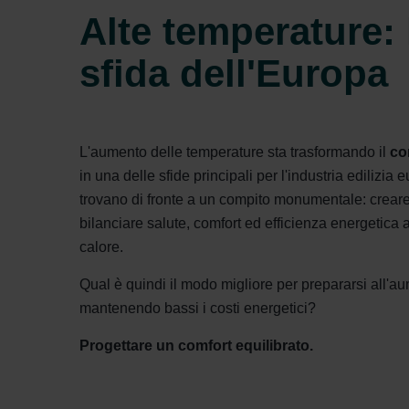
Alte temperature:
sfida dell'Europa
L'aumento delle temperature sta trasformando il
co
in una delle sfide principali per l'industria edilizia e
trovano di fronte a un compito monumentale: creare 
bilanciare salute, comfort ed efficienza energetica
calore.
Qual è quindi il modo migliore per prepararsi all'a
mantenendo bassi i costi energetici?
Progettare un comfort equilibrato.