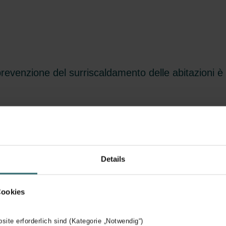
venzione del surriscaldamento delle abitazioni è 
Details
etto del surriscaldamen
Cookies
bsite erforderlich sind (Kategorie „Notwendig“)