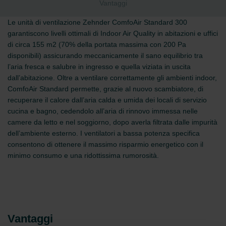
Vantaggi
Le unità di ventilazione Zehnder ComfoAir Standard 300
garantiscono livelli ottimali di Indoor Air Quality in abitazioni e uffici
di circa 155 m2 (70% della portata massima con 200 Pa
disponibili) assicurando meccanicamente il sano equilibrio tra
l’aria fresca e salubre in ingresso e quella viziata in uscita
dall’abitazione. Oltre a ventilare correttamente gli ambienti indoor,
ComfoAir Standard permette, grazie al nuovo scambiatore, di
recuperare il calore dall’aria calda e umida dei locali di servizio
cucina e bagno, cedendolo all’aria di rinnovo immessa nelle
camere da letto e nel soggiorno, dopo averla filtrata dalle impurità
dell’ambiente esterno. I ventilatori a bassa potenza specifica
consentono di ottenere il massimo risparmio energetico con il
minimo consumo e una ridottissima rumorosità.
Vantaggi