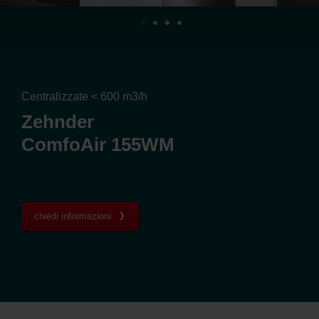
Centralizzate < 600 m3/h
Zehnder
ComfoAir 155WM
chiedi informazioni