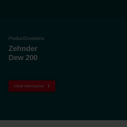
ProductSceletons
Zehnder
Dew 200
chiedi informazioni