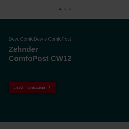
Dew, ComfoDew e ComfoPost
Zehnder
ComfoPost CW12
chiedi informazioni