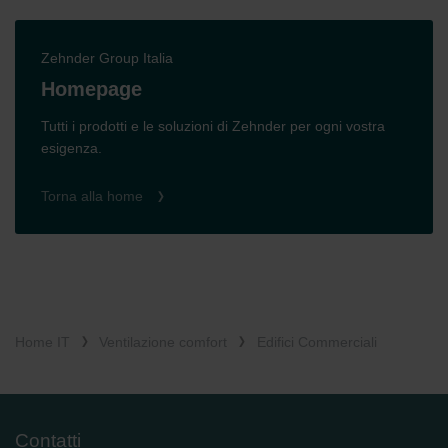
Zehnder Group Italia
Homepage
Tutti i prodotti e le soluzioni di Zehnder per ogni vostra
esigenza.
Torna alla home
Home IT
Ventilazione comfort
Edifici Commerciali
Contatti