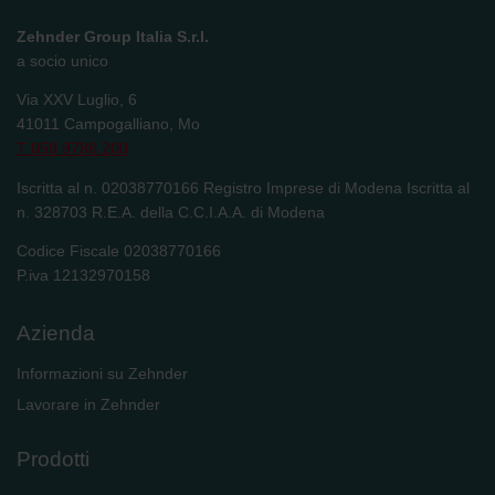
Zehnder Group Italia S.r.l.
a socio unico
Via XXV Luglio, 6
41011 Campogalliano, Mo
T 059 9786 200
Iscritta al n. 02038770166 Registro Imprese di Modena Iscritta al
n. 328703 R.E.A. della C.C.I.A.A. di Modena
Codice Fiscale 02038770166
P.iva 12132970158
Azienda
Informazioni su Zehnder
Lavorare in Zehnder
Prodotti