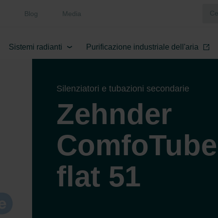
Blog
Media
Sistemi radianti
Purificazione industriale dell'aria
Silenziatori e tubazioni secondarie
Zehnder
ComfoTube
flat 51