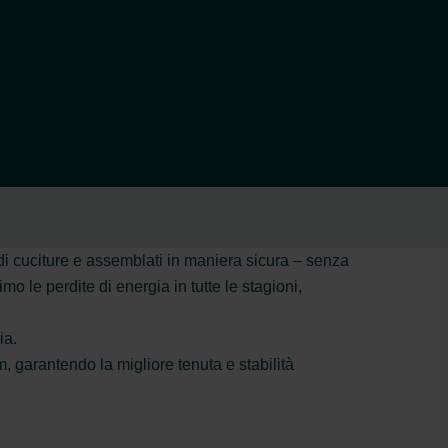
di cuciture e assemblati in maniera sicura – senza
mo le perdite di energia in tutte le stagioni,
ia.
 garantendo la migliore tenuta e stabilità