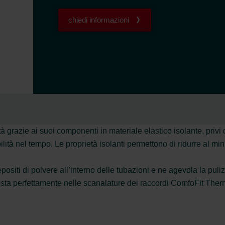
chiedi informazioni
grazie ai suoi componenti in materiale elastico isolante, privi 
bilità nel tempo. Le proprietà isolanti permettono di ridurre al mini
depositi di polvere all’interno delle tubazioni e ne agevola la puliz
sta perfettamente nelle scanalature dei raccordi ComfoFit Therm,