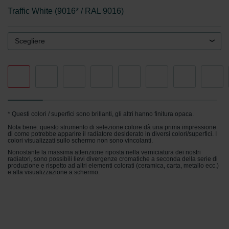
Traffic White (9016* / RAL 9016)
Scegliere
* Questi colori / superfici sono brillanti, gli altri hanno finitura opaca.
Nota bene: questo strumento di selezione colore dà una prima impressione
di come potrebbe apparire il radiatore desiderato in diversi colori/superfici. I
colori visualizzati sullo schermo non sono vincolanti.
Nonostante la massima attenzione riposta nella verniciatura dei nostri
radiatori, sono possibili lievi divergenze cromatiche a seconda della serie di
produzione e rispetto ad altri elementi colorati (ceramica, carta, metallo ecc.)
e alla visualizzazione a schermo.