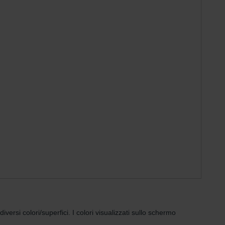
rsi colori/superfici. I colori visualizzati sullo schermo