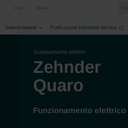
Blog
Media
Sistemi radianti
Purificazione industriale dell'aria
Scaldasalviette elettrici
Zehnder
Quaro
Funzionamento elettrico