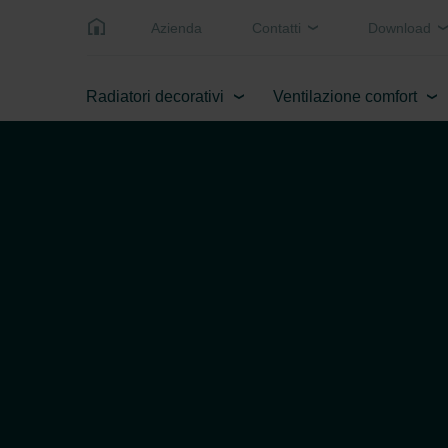
Azienda
Contatti
Download
Radiatori decorativi
Ventilazione comfort