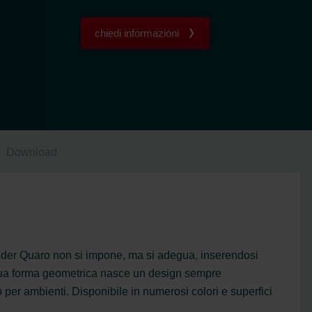
chiedi informazioni
Download
hnder Quaro non si impone, ma si adegua, inserendosi
sua forma geometrica nasce un design sempre
er ambienti. Disponibile in numerosi colori e superfici