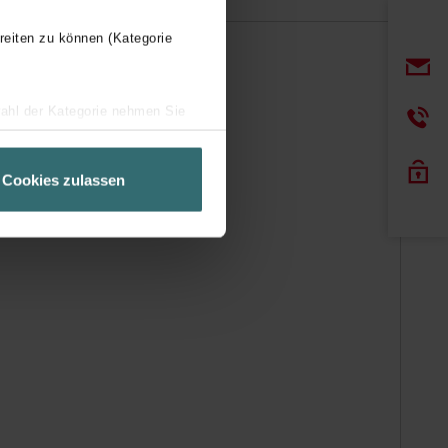
reiten zu können (Kategorie
wahl der Kategorie nehmen Sie
ir Ihren Besuchsverlauf auf
geschneiderte Informationen
Cookies zulassen
ch über einen Link in der