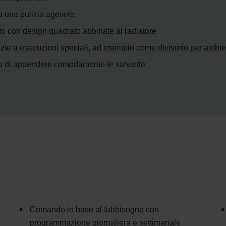
o una pulizia agevole
o con design quadrato abbinate al radiatore
razie a esecuzioni speciali, ad esempio come divisorio per ambie
no di appendere comodamente le salviette
Comando in base al fabbisogno con
programmazione giornaliera e settimanale