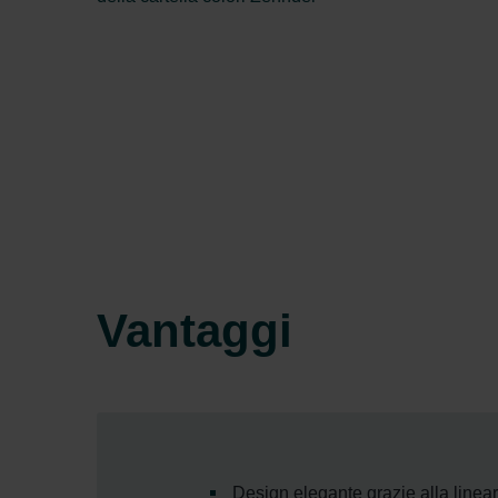
Vantaggi
Design elegante grazie alla linea