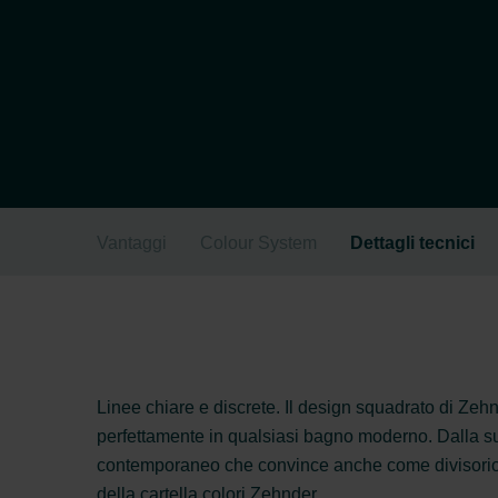
Vantaggi
Colour System
Dettagli tecnici
Linee chiare e discrete. Il design squadrato di Ze
perfettamente in qualsiasi bagno moderno. Dalla 
contemporaneo che convince anche come divisorio p
della cartella colori Zehnder