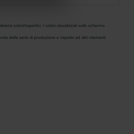
rsi colori/superfici. I colori visualizzati sullo schermo
nda della serie di produzione e rispetto ad altri elementi