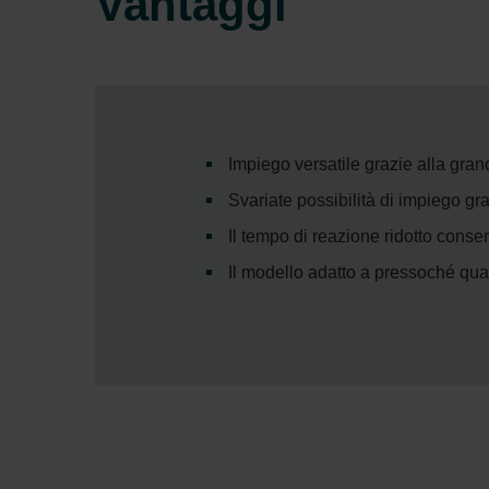
Vantaggi
Impiego versatile grazie alla gran
Svariate possibilità di impiego g
Il tempo di reazione ridotto conse
Il modello adatto a pressoché qua