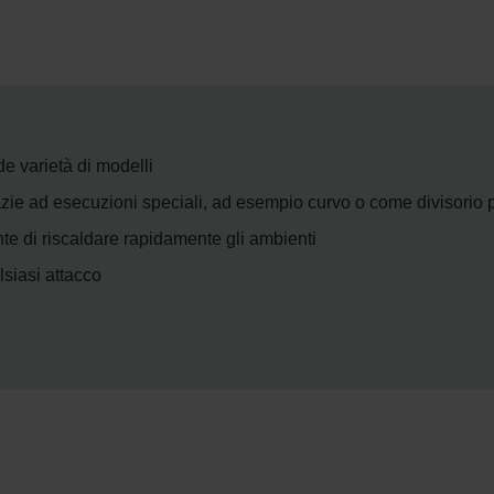
de varietà di modelli
razie ad esecuzioni speciali, ad esempio curvo o come divisorio 
nte di riscaldare rapidamente gli ambienti
lsiasi attacco