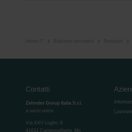
Home IT
Radiatori decorativi
Radiatori
Contatti
Azien
Informaz
Zehnder Group Italia S.r.l.
a socio unico
Lavorare
Via XXV Luglio, 6
41011 Campogalliano, Mo