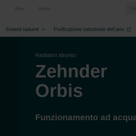
Blog
Media
Sistemi radianti
Purificazione industriale dell'aria
Radiatori idronici
Zehnder
Orbis
Funzionamento ad acqua