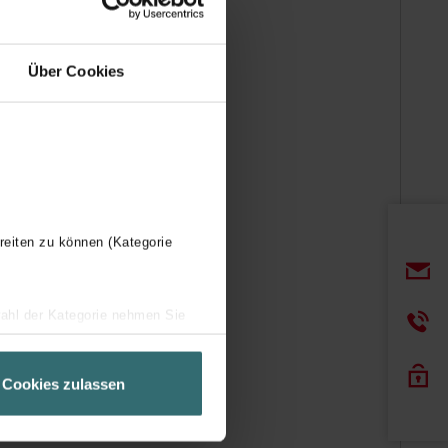
Über Cookies
reiten zu können (Kategorie
wahl der Kategorie nehmen Sie
ir Ihren Besuchsverlauf auf
geschneiderte Informationen
Cookies zulassen
ch über einen Link in der