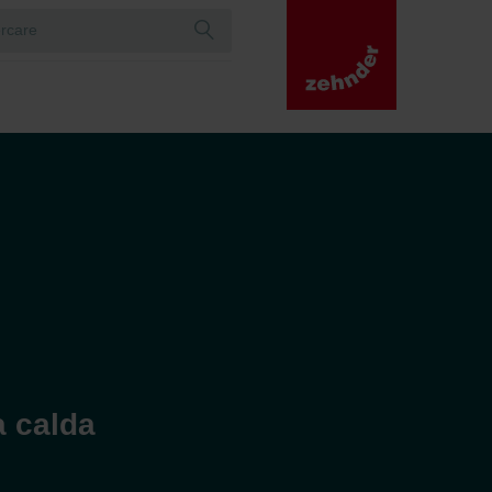
 calda