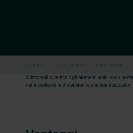
Vantaggi
Colour System
Dettagli tecnici
Orizzontali o verticali: gli elementi sottili sono pe
nella scelta delle dimensioni e alle sue esecuzioni 