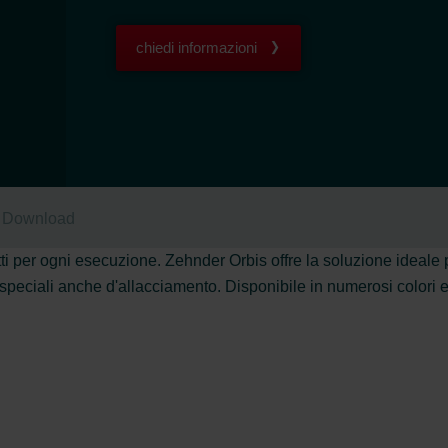
chiedi informazioni
Download
rfetti per ogni esecuzione. Zehnder Orbis offre la soluzione ideale
speciali anche d'allacciamento. Disponibile in numerosi colori e 