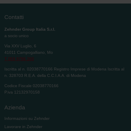
Contatti
Zehnder Group Italia S.r.l.
a socio unico
Via XXV Luglio, 6
41011 Campogalliano, Mo
T 059 9786 200
Iscritta al n. 02038770166 Registro Imprese di Modena Iscritta al
n. 328703 R.E.A. della C.C.I.A.A. di Modena
Codice Fiscale 02038770166
P.iva 12132970158
Azienda
Informazioni su Zehnder
Lavorare in Zehnder