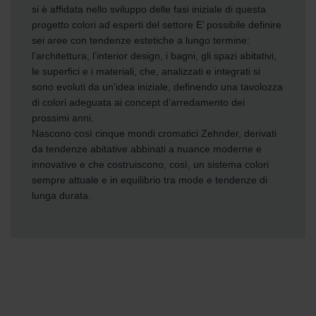
si è affidata nello sviluppo delle fasi iniziale di questa
progetto colori ad esperti del settore E’ possibile definire
sei aree con tendenze estetiche a lungo termine:
l’architettura, l’interior design, i bagni, gli spazi abitativi,
le superfici e i materiali, che, analizzati e integrati si
sono evoluti da un'idea iniziale, definendo una tavolozza
di colori adeguata ai concept d’arredamento dei
prossimi anni.
Nascono così cinque mondi cromatici Zehnder, derivati
da tendenze abitative abbinati a nuance moderne e
innovative e che costruiscono, così, un sistema colori
sempre attuale e in equilibrio tra mode e tendenze di
lunga durata.