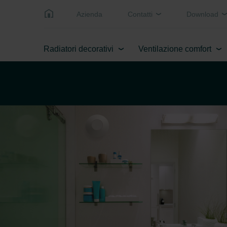
Azienda
Contatti
Download
Radiatori decorativi
Ventilazione comfort