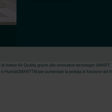
ari di Indoor Air Quality grazie alle innovative tecnologie SMA
 e HumidiSMARTTM per aumentare la portata in funzione del livell