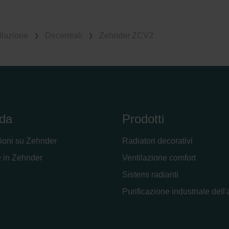
ilazione
Decentrali
Zehnder ZCV2
da
Prodotti
ioni su Zehnder
Radiatori decorativi
 in Zehnder
Ventilazione comfort
Sistemi radianti
Purificazione industriale dell'