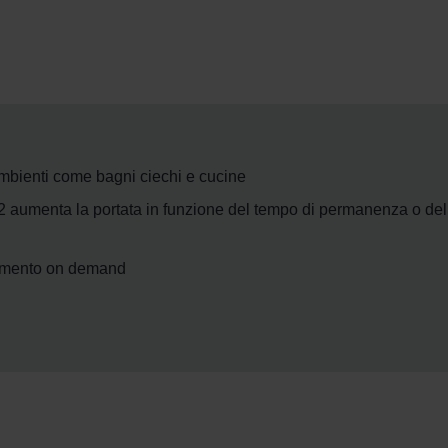
ambienti come bagni ciechi e cucine
menta la portata in funzione del tempo di permanenza o della 
namento on demand