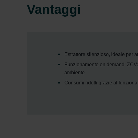
Vantaggi
Estrattore silenzioso, ideale per 
Funzionamento on demand: ZCV2 au
ambiente
Consumi ridotti grazie al funzio