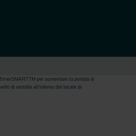
RT: TimerSMARTTM per aumentare la portata di
o di umidità all’interno del locale di