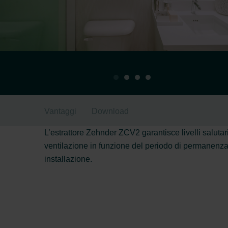
Vantaggi
Download
L’estrattore Zehnder ZCV2 garantisce livelli salut
ventilazione in funzione del periodo di permanenza
installazione.