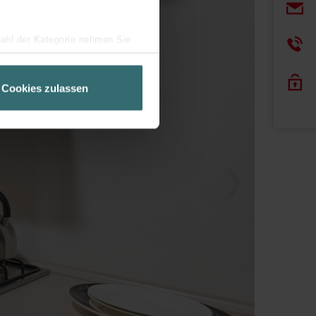
wahl der Kategorie nehmen Sie
ir Ihren Besuchsverlauf auf
geschneiderte Informationen
Cookies zulassen
ch über einen Link in der