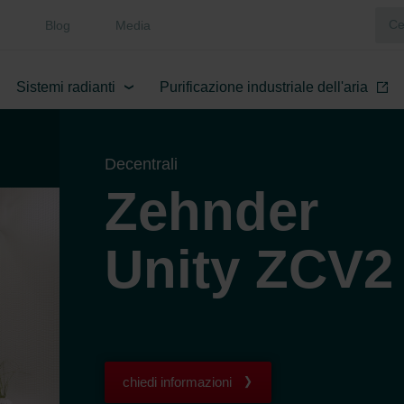
Blog
Media
Sistemi radianti
Purificazione industriale dell'aria
Decentrali
Zehnder
Unity ZCV2
chiedi informazioni