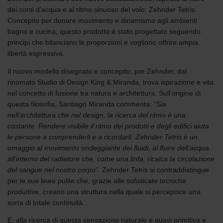
dei corsi d’acqua e al ritmo sinuoso del volo: Zehnder Tetris.
Concepito per donare movimento e dinamismo agli ambienti
bagno e cucina, questo prodotto è stato progettato seguendo
principi che bilanciano le proporzioni e vogliono offrire ampia
libertà espressiva.
Il nuovo modello disegnato e concepito, per Zehnder, dal
rinomato Studio di Design King & Miranda, trova ispirazione e vita
nel concetto di fusione tra natura e architettura. Sull’origine di
questa filosofia, Santiago Miranda commenta:
“Sia
nell’architettura che nel design, la ricerca del ritmo è una
costante. Rendere visibile il ritmo dei prodotti e degli edifici aiuta
le persone a comprenderli e a ricordarli. Zehnder Tetris è un
omaggio al movimento ondeggiante dei fluidi, al fluire dell’acqua
all’interno del radiatore che, come una linfa, ricalca la circolazione
del sangue nel nostro corpo”.
Zehnder Tetris si contraddistingue
per le sue linee pulite che, grazie alle sofisticate tecniche
produttive, creano una struttura nella quale si percepisce una
sorta di totale continuità.
E, alla ricerca di questa sensazione naturale e quasi primitiva e