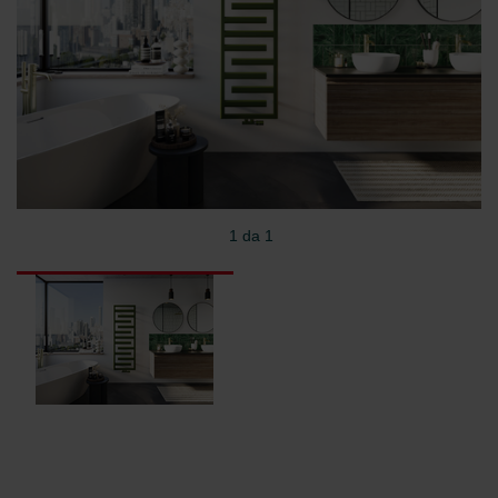
1 da 1