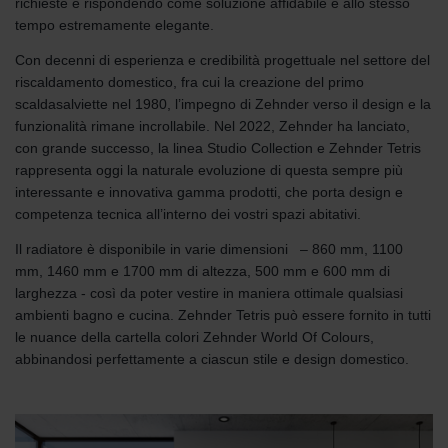
richieste e rispondendo come soluzione affidabile e allo stesso
tempo estremamente elegante.
Con decenni di esperienza e credibilità progettuale nel settore del
riscaldamento domestico, fra cui la creazione del primo
scaldasalviette nel 1980, l’impegno di Zehnder verso il design e la
funzionalità rimane incrollabile. Nel 2022, Zehnder ha lanciato,
con grande successo, la linea Studio Collection e Zehnder Tetris
rappresenta oggi la naturale evoluzione di questa sempre più
interessante e innovativa gamma prodotti, che porta design e
competenza tecnica all’interno dei vostri spazi abitativi.
Il radiatore è disponibile in varie dimensioni – 860 mm, 1100
mm, 1460 mm e 1700 mm di altezza, 500 mm e 600 mm di
larghezza - così da poter vestire in maniera ottimale qualsiasi
ambienti bagno e cucina. Zehnder Tetris può essere fornito in tutti
le nuance della cartella colori Zehnder World Of Colours,
abbinandosi perfettamente a ciascun stile e design domestico.