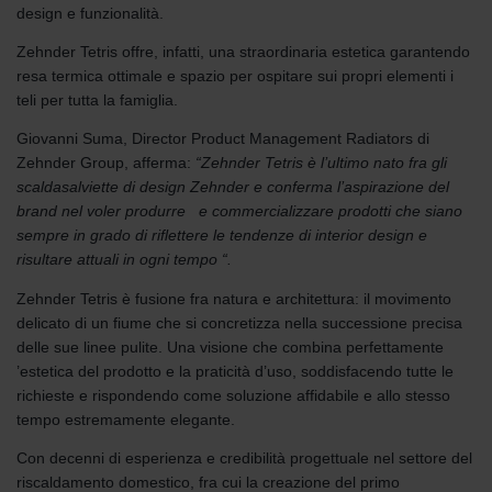
design e funzionalità.
Zehnder Tetris offre, infatti, una straordinaria estetica garantendo
resa termica ottimale e spazio per ospitare sui propri elementi i
teli per tutta la famiglia.
Giovanni Suma, Director Product Management Radiators di
Zehnder Group, afferma:
“Zehnder Tetris è l’ultimo nato fra gli
scaldasalviette di design Zehnder e conferma l’aspirazione del
brand nel voler produrre e commercializzare prodotti che siano
sempre in grado di riflettere le tendenze di interior design e
risultare attuali in ogni tempo “.
Zehnder Tetris è fusione fra natura e architettura: il movimento
delicato di un fiume che si concretizza nella successione precisa
delle sue linee pulite. Una visione che combina perfettamente
’estetica del prodotto e la praticità d’uso, soddisfacendo tutte le
richieste e rispondendo come soluzione affidabile e allo stesso
tempo estremamente elegante.
Con decenni di esperienza e credibilità progettuale nel settore del
riscaldamento domestico, fra cui la creazione del primo