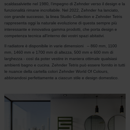
scaldasalviette nel 1980, l’impegno di Zehnder verso il design e la
funzionalità rimane incrollabile. Nel 2022, Zehnder ha lanciato,
con grande successo, la linea Studio Collection e Zehnder Tetris
rappresenta oggi la naturale evoluzione di questa sempre più
interessante e innovativa gamma prodotti, che porta design e
competenza tecnica all’interno dei vostri spazi abitativi.
Il radiatore è disponibile in varie dimensioni – 860 mm, 1100
mm, 1460 mm e 1700 mm di altezza, 500 mm e 600 mm di
larghezza - così da poter vestire in maniera ottimale qualsiasi
ambienti bagno e cucina. Zehnder Tetris può essere fornito in tutti
le nuance della cartella colori Zehnder World Of Colours,
abbinandosi perfettamente a ciascun stile e design domestico.