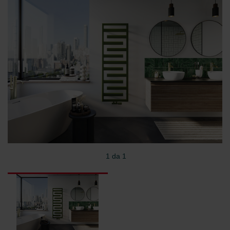
1 da 1