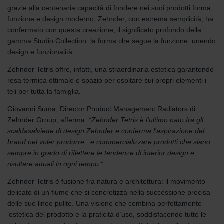
grazie alla centenaria capacità di fondere nei suoi prodotti forma,
funzione e design moderno, Zehnder, con estrema semplicità, ha
confermato con questa creazione, il significato profondo della
gamma Studio Collection: la forma che segue la funzione, unendo
design e funzionalità.
Zehnder Tetris offre, infatti, una straordinaria estetica garantendo
resa termica ottimale e spazio per ospitare sui propri elementi i
teli per tutta la famiglia.
Giovanni Suma, Director Product Management Radiators di
Zehnder Group, afferma:
“Zehnder Tetris è l’ultimo nato fra gli
scaldasalviette di design Zehnder e conferma l’aspirazione del
brand nel voler produrre e commercializzare prodotti che siano
sempre in grado di riflettere le tendenze di interior design e
risultare attuali in ogni tempo “.
Zehnder Tetris è fusione fra natura e architettura: il movimento
delicato di un fiume che si concretizza nella successione precisa
delle sue linee pulite. Una visione che combina perfettamente
’estetica del prodotto e la praticità d’uso, soddisfacendo tutte le