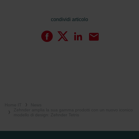
condividi articolo
Home IT
News
Zehnder amplia la sua gamma prodotti con un nuovo iconico
modello di design: Zehnder Tetris