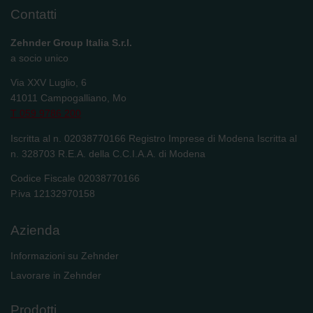
Contatti
Zehnder Group Italia S.r.l.
a socio unico
Via XXV Luglio, 6
41011 Campogalliano, Mo
T 059 9786 200
Iscritta al n. 02038770166 Registro Imprese di Modena Iscritta al
n. 328703 R.E.A. della C.C.I.A.A. di Modena
Codice Fiscale 02038770166
P.iva 12132970158
Azienda
Informazioni su Zehnder
Lavorare in Zehnder
Prodotti