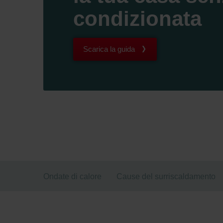
condizionata
Scarica la guida
Ondate di calore
Cause del surriscaldamento