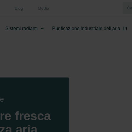
Blog
Media
Sistemi radianti
Purificazione industriale dell'aria
re
e fresca
za aria