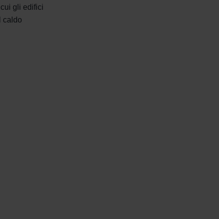
ui gli edifici
l caldo