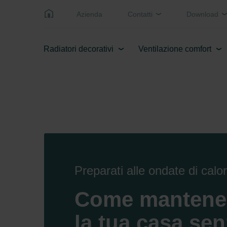
Azienda
Contatti
Download
Radiatori decorativi
Ventilazione comfort
Preparati alle ondate di calo
Come mantener
la tua casa sen