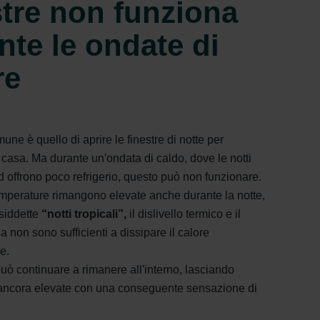
stre non funziona
nte le ondate di
re
une è quello di aprire le finestre di notte per
a casa. Ma durante un'ondata di caldo, dove le notti
 offrono poco refrigerio, questo può non funzionare.
mperature rimangono elevate anche durante la notte,
osiddette
“notti tropicali”,
il dislivello termico e il
a non sono sufficienti a dissipare il calore
ne.
può continuare a rimanere all'interno, lasciando
ancora elevate con una conseguente sensazione di